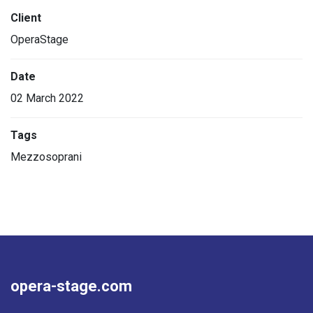
Client
OperaStage
Date
02 March 2022
Tags
Mezzosoprani
opera-stage.com