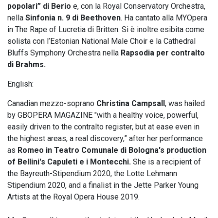
popolari” di Berio
e, con la Royal Conservatory Orchestra,
nella
Sinfonia n. 9 di Beethoven
. Ha cantato alla MYOpera
in The Rape of Lucretia di Britten. Si è inoltre esibita come
solista con l’Estonian National Male Choir e la Cathedral
Bluffs Symphony Orchestra nella
Rapsodia per contralto
di Brahms.
English:
Canadian mezzo-soprano
Christina Campsall
, was hailed
by GBOPERA MAGAZINE "with a healthy voice, powerful,
easily driven to the contralto register, but at ease even in
the highest areas, a real discovery,” after her performance
as
Romeo in Teatro Comunale di Bologna's production
of Bellini's Capuleti e i Montecchi.
She is a recipient of
the Bayreuth-Stipendium 2020, the Lotte Lehmann
Stipendium 2020, and a finalist in the Jette Parker Young
Artists at the Royal Opera House 2019.