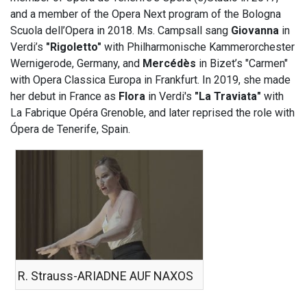
and a member of the Opera Next program of the Bologna
Scuola dell’Opera in 2018. Ms. Campsall sang
Giovanna
in
Verdi’s
"Rigoletto"
with Philharmonische Kammerorchester
Wernigerode, Germany, and
Mercédès
in Bizet’s "Carmen"
with Opera Classica Europa in Frankfurt. In 2019, she made
her debut in France as
Flora
in Verdi's
"La Traviata"
with
La Fabrique Opéra Grenoble, and later reprised the role with
Ópera de Tenerife, Spain.
R. Strauss-ARIADNE AUF NAXOS